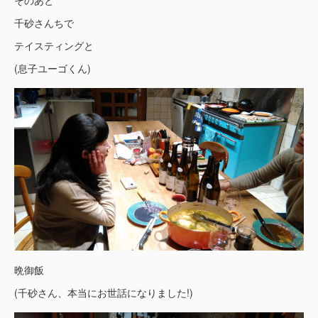
そのあと
千砂さんちで
テイスティングと
(息子ユーゴくん)
晩御飯
(千砂さん、本当にお世話になりました!)