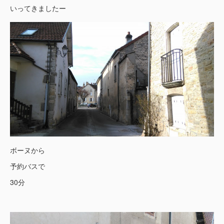
いってきましたー
ボーヌから
予約バスで
30分