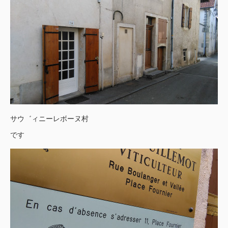
サウ゛ィニーレボーヌ村
です