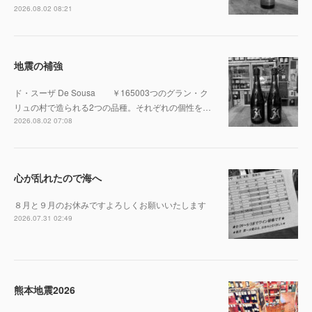
2026.08.02 08:21
地震の補強
ド・スーザ De Sousa ￥165003つのグラン・ク
リュの村で造られる2つの品種。それぞれの個性を…
2026.08.02 07:08
心が乱れたので海へ
８月と９月のお休みですよろしくお願いいたします
2026.07.31 02:49
熊本地震2026