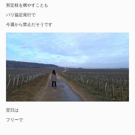
剪定枝を燃やすことも
パリ協定発行で
今週から禁止だそうです
翌日は
フリーで