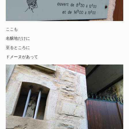
ここも
名醸地だけに
至るところに
ドメーヌがあって