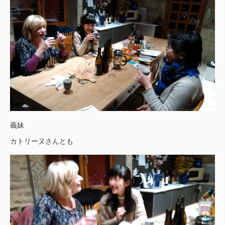
義妹
カトリーヌさんとも