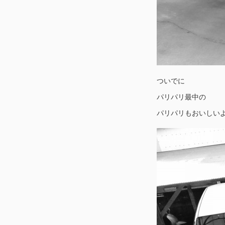
ついでに
パリパリ最中の
パリパリもおいしい