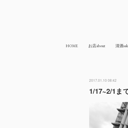
HOME
お店about
清酒sak
2017.01.10 08:42
1/17~2