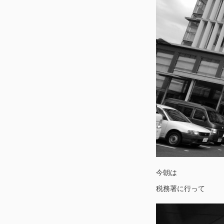
今朝は
税務署に行って