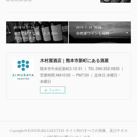
2018.03.09 09:52
2016.12.01 04:10
2016.11.26 10:38
ボクの好きな蔵 トスカー
自然派ワインも蟻鱒
ナのパーチナ
木村屋酒店｜熊本市新町にある酒屋
熊本市中央区新町2-12-31 ｜ TEL 096-352-0835 ｜
営業時間 AM10:00 ～ PM7:00 ｜ 定休日 水曜日・
木曜日
フォロー
Copyright © KIMURAYA SAKETEN. サイト内のすべての画像、及びテキス