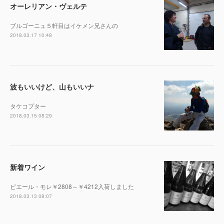
オーレリアン・ヴェルテ
ブルゴーニュ５軒目はイケメン兄さんの
2018.03.17 10:48
波もいいけど、山もいいナ
タケコプター
2018.03.15 08:29
新着ワイン
ピエール・モレ￥2808～￥4212入荷しました
2018.03.13 08:07