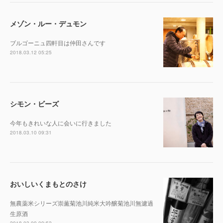
メゾン・ルー・デュモン
ブルゴーニュ四軒目は仲田さんです
2018.03.12 05:25
シモン・ビーズ
今年もきれいな人に会いに行きました
2018.03.10 09:31
おいしいくまもとのさけ
無農薬米シリーズ崇薫菊池川純米大吟醸菊池川無濾過
生原酒