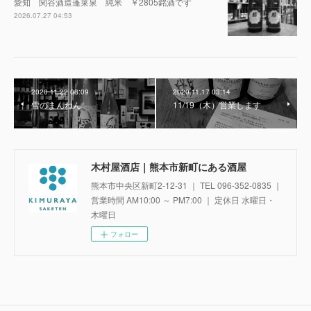
愛知 関谷酒造蓬莱泉 純米 ￥2805銘酒です
2026.07.27 04:53
2020.11.22 08:09
2020.11.17 03:14
雪のまんねん
11/19（木）営業します
木村屋酒店｜熊本市新町にある酒屋
熊本市中央区新町2-12-31 ｜ TEL 096-352-0835 ｜
営業時間 AM10:00 ～ PM7:00 ｜ 定休日 水曜日・
木曜日
フォロー