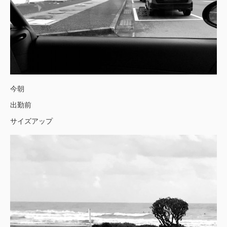
今朝
出勤前
サイズアップ