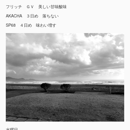
フリッチ ＧＶ 美しい甘味酸味
AKACHA ３日め 落ちない
SP68 ４日め 味わい増す
水曜日