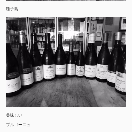
種子島
美味しい
ブルゴーニュ