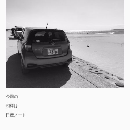
今回の
相棒は
日産ノート