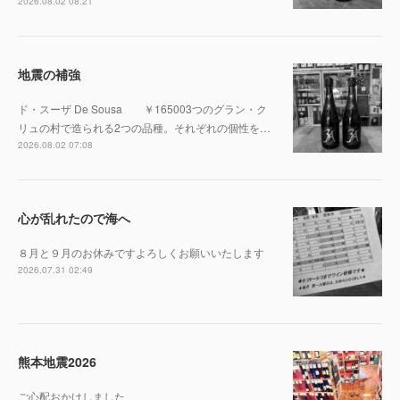
2026.08.02 08:21
地震の補強
ド・スーザ De Sousa ￥165003つのグラン・ク
リュの村で造られる2つの品種。それぞれの個性を…
2026.08.02 07:08
心が乱れたので海へ
８月と９月のお休みですよろしくお願いいたします
2026.07.31 02:49
熊本地震2026
ご心配おかけしました