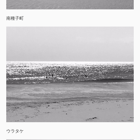
南種子町
ウラタケ