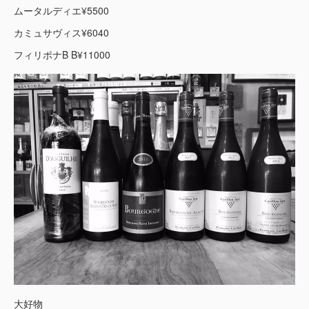
ムータルディエ¥5500
カミュサヴィス¥6040
フィリポナB B¥11000
大好物