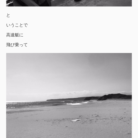
と
いうことで
高速艇に
飛び乗って