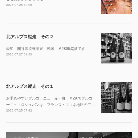
2026.07.28 10:00
北アルプス縦走 その２
愛知 関谷酒造蓬莱泉 純米 ￥2805銘酒です
2026.07.27 04:53
北アルプス縦走 その１
お求めやすいブルゴーニュ 赤・白 ￥2970ブルゴ
ーニュ・ロシュバンは、フランス・マコネ地区のア…
2026.07.25 07:42
2020.10.09 04:49
2020.10.05 10:01