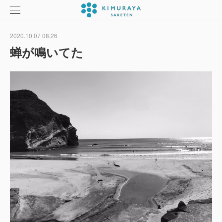
2020.10.07 08:26
蝉が鳴いてた