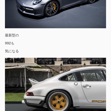
最新型の
992も
気になる