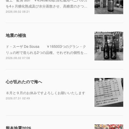
を4ヶ月糖化熟成及び水分蒸散させ、高糖度のさつ…
2026.08.02 08:21
地震の補強
ド・スーザ De Sousa ￥165003つのグラン・ク
リュの村で造られる2つの品種。それぞれの個性を…
2026.08.02 07:08
心が乱れたので海へ
８月と９月のお休みですよろしくお願いいたします
2026.07.31 02:49
熊本地震2026