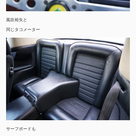
風吹裕矢と
同じタコメーター
サーフボードも