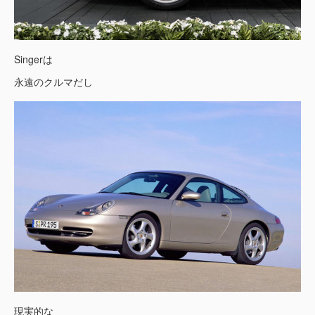
Singerは
永遠のクルマだし
現実的な