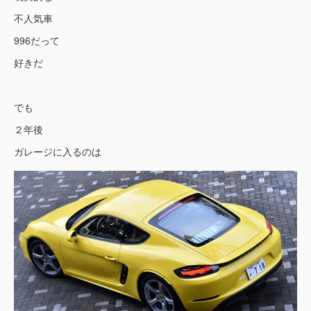
不人気車
996だって
好きだ
でも
２年後
ガレージに入るのは