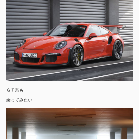
ＧＴ系も
乗ってみたい