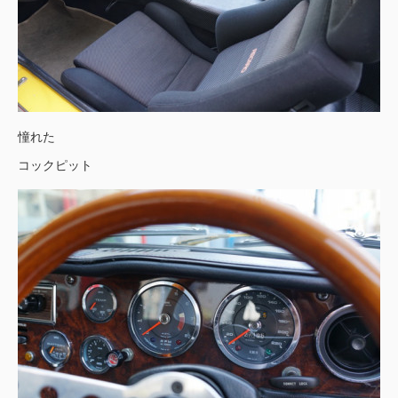
憧れた
コックピット