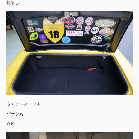
載るし
ウエットスーツも
バケツも
ＯＫ