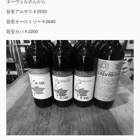
ヌーヴェルさんから
旨安アルザス￥2530
旨安オーストリー￥2640
旨安カバ￥2200