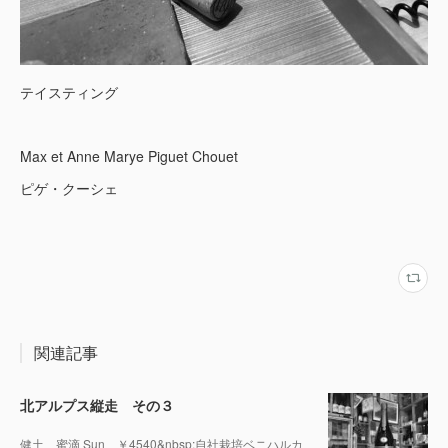
テイスティング
Max et Anne Marye Piguet Chouet
ピゲ・クーシェ
関連記事
北アルプス縦走 その３
健土 蜜滴 Sun ￥4540&nbsp;自社栽培ベニハルカ