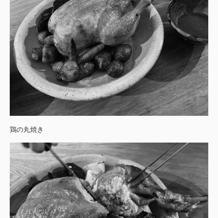
鶏の丸焼き