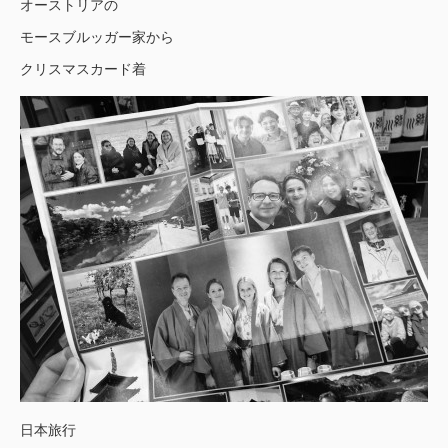
オーストリアの
モースブルッガー家から
クリスマスカード着
日本旅行