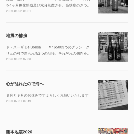
を4ヶ月糖化熟成及び水分蒸散させ、高糖度のさつ…
2026.08.02 08:21
地震の補強
ド・スーザ De Sousa ￥165003つのグラン・ク
リュの村で造られる2つの品種。それぞれの個性を…
2026.08.02 07:08
心が乱れたので海へ
８月と９月のお休みですよろしくお願いいたします
2026.07.31 02:49
熊本地震2026