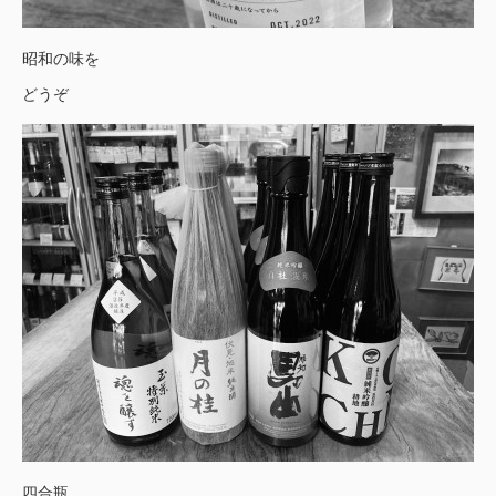
昭和の味を
どうぞ
四合瓶