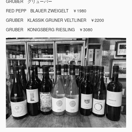
GRUBER グリューバー
RED PEPP BLAUER ZWEIGELT ￥1980
GRUBER KLASSIK GRUNER VELTLINER ￥2200
GRUBER KONIGSBERG RIESLING ￥3080