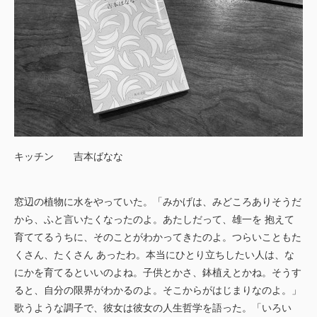
キッチン 吉本ばなな
窓辺の植物に水をやっていた。「みかげは、みどころありそうだ
から、ふと言いたくなったのよ。あたしだって、雄一を 抱えて
育ててるうちに、そのことがわかってきたのよ。つらいこともた
くさん、たくさん あったわ。本当にひとり立ちしたい人は、な
にかを育てるといいのよね。子供とかさ、鉢植えとかね。そうす
ると、自分の限界がわかるのよ。そこからがはじまりなのよ。」
歌うような調子で、彼女は彼女の人生哲学を語った。「いろい