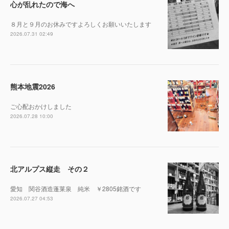
心が乱れたので海へ
８月と９月のお休みですよろしくお願いいたします
2026.07.31 02:49
熊本地震2026
ご心配おかけしました
2026.07.28 10:00
北アルプス縦走 その２
愛知 関谷酒造蓬莱泉 純米 ￥2805銘酒です
2026.07.27 04:53