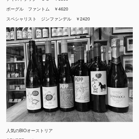
ボーグル ファントム ￥4620
スペシャリスト ジンファンデル ￥2420
人気のBIOオーストリア