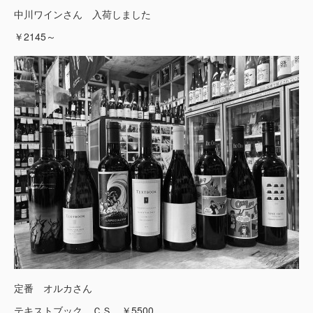
中川ワインさん 入荷しました
￥2145～
定番 オルカさん
テキストブック ＣＳ ￥5500