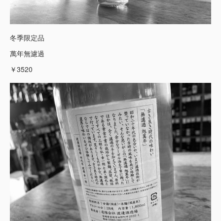
冬季限定品
萬年無濾過
￥3520